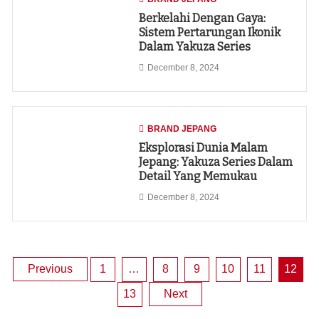
Berkelahi Dengan Gaya:
Sistem Pertarungan Ikonik
Dalam Yakuza Series
December 8, 2024
BRAND JEPANG
Eksplorasi Dunia Malam
Jepang: Yakuza Series Dalam
Detail Yang Memukau
December 8, 2024
Posts
Previous
1
…
8
9
10
11
12
13
Next
pagination