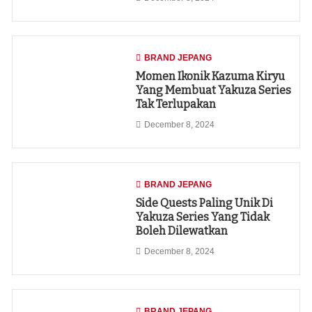
BRAND JEPANG
Momen Ikonik Kazuma Kiryu
Yang Membuat Yakuza Series
Tak Terlupakan
December 8, 2024
BRAND JEPANG
Side Quests Paling Unik Di
Yakuza Series Yang Tidak
Boleh Dilewatkan
December 8, 2024
BRAND JEPANG