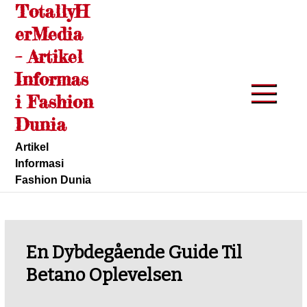
TotallyH
Skip
to
erMedia
content
– Artikel
Informas
i Fashion
Dunia
Artikel
Informasi
Fashion Dunia
En Dybdegående Guide Til
Betano Oplevelsen