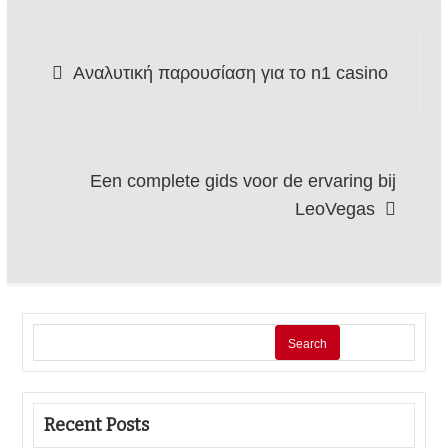
Post
Αναλυτική παρουσίαση για το n1 casino
navigation
Een complete gids voor de ervaring bij
LeoVegas
Search
Recent Posts