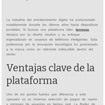
La industria del entretenimiento digital ha evolucionado
notablemente durante los últimos años hacia dispositivos
portátiles. Si buscas una plataforma líder,
leovegas
destaca por su diseño intuitivo y su enfoque
especializado en usuarios de teléfonos inteligentes. Esta
preferencia por la innovación tecnológica ha posicionado
a la marca como un referente indiscutible dentro del
sector.
Ventajas clave de la
plataforma
Uno de los puntos fuertes que diferencia a este
operador es su inmensa selección de juegos de casino
y opciones de apuestas en tiempo real.
La fluidez de