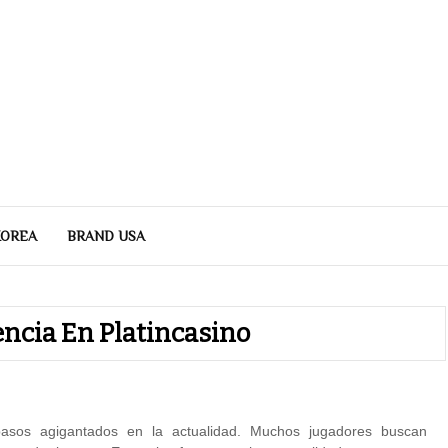
KOREA
BRAND USA
encia En Platincasino
asos agigantados en la actualidad. Muchos jugadores buscan