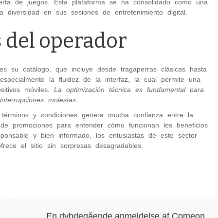
ferta de juegos. Esta plataforma se ha consolidado como una
a diversidad en sus sesiones de entretenimiento digital.
s del operador
s su catálogo, que incluye desde tragaperras clásicas hasta
specialmente la fluidez de la interfaz, la cual permite una
sitivos móviles.
La optimización técnica es fundamental para
nterrupciones molestas.
 términos y condiciones genera mucha confianza entre la
 de promociones para entender cómo funcionan los beneficios
onsable y bien informado, los entusiastas de este sector
rece el sitio sin sorpresas desagradables.
En dybdegående anmeldelse af Comeon