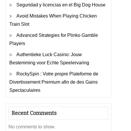
Seguridad y licencias en el Big Dog House
Avoid Mistakes When Playing Chicken
Train Slot
Advanced Strategies for Plinko Gamble
Players
Authentieke Luck Casino: Jouw
Bestemming voor Echte Speelervaring
RockySpin : Votre propre Plateforme de
Divertissement Premium afin de des Gains
Spectaculaires
Recent Comments
No comments to show.