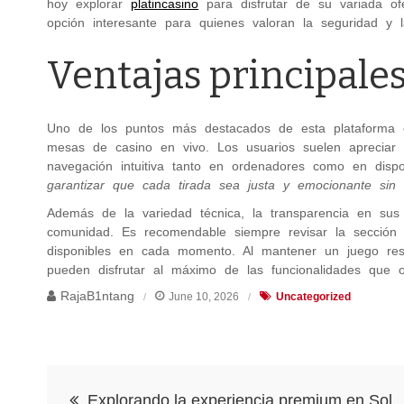
hoy explorar
platincasino
para disfrutar de su variada o
opción interesante para quienes valoran la seguridad y l
Ventajas principale
Uno de los puntos más destacados de esta plataforma e
mesas de casino en vivo. Los usuarios suelen apreciar e
navegación intuitiva tanto en ordenadores como en dispo
garantizar que cada tirada sea justa y emocionante sin i
Además de la variedad técnica, la transparencia en sus
comunidad. Es recomendable siempre revisar la sección
disponibles en cada momento. Al mantener un juego resp
pueden disfrutar al máximo de las funcionalidades que of
RajaB1ntang
June 10, 2026
Uncategorized
Post
Explorando la experiencia premium en Sol