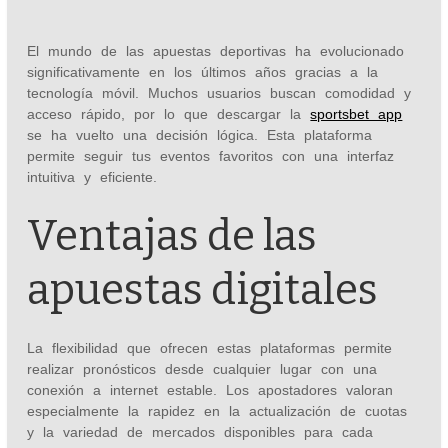
El mundo de las apuestas deportivas ha evolucionado
significativamente en los últimos años gracias a la
tecnología móvil. Muchos usuarios buscan comodidad y
acceso rápido, por lo que descargar la
sportsbet app
se ha vuelto una decisión lógica. Esta plataforma
permite seguir tus eventos favoritos con una interfaz
intuitiva y eficiente.
Ventajas de las
apuestas digitales
La flexibilidad que ofrecen estas plataformas permite
realizar pronósticos desde cualquier lugar con una
conexión a internet estable. Los apostadores valoran
especialmente la rapidez en la actualización de cuotas
y la variedad de mercados disponibles para cada