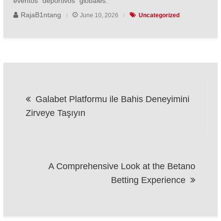
eventos deportivos globales.
RajaB1ntang
June 10, 2026
Uncategorized
Post
Galabet Platformu ile Bahis Deneyimini
navigation
Zirveye Taşıyın
A Comprehensive Look at the Betano
Betting Experience