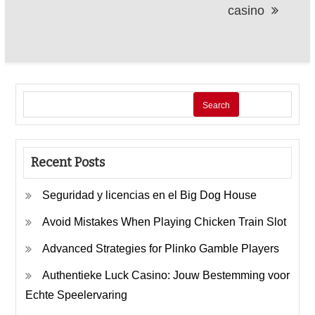
casino
Search
Recent Posts
Seguridad y licencias en el Big Dog House
Avoid Mistakes When Playing Chicken Train Slot
Advanced Strategies for Plinko Gamble Players
Authentieke Luck Casino: Jouw Bestemming voor
Echte Speelervaring