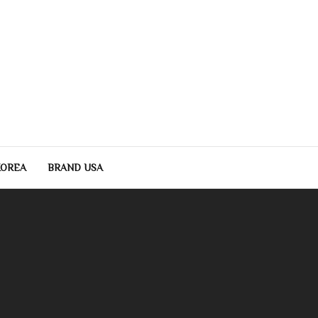
KOREA
BRAND USA