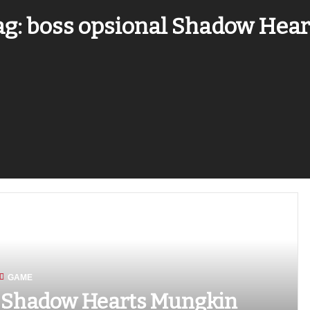
ag:
boss opsional Shadow Hear
GAME
s Shadow Hearts Mungkin