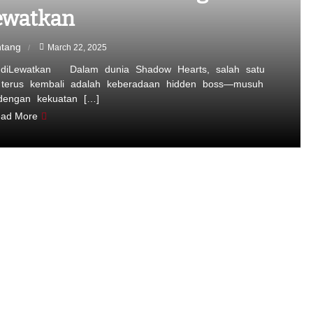
ewatkan
tang
March 22, 2025
 diLewatkan Dalam dunia Shadow Hearts, salah satu
terus kembali adalah keberadaan hidden boss—musuh
dengan kekuatan […]
ad More