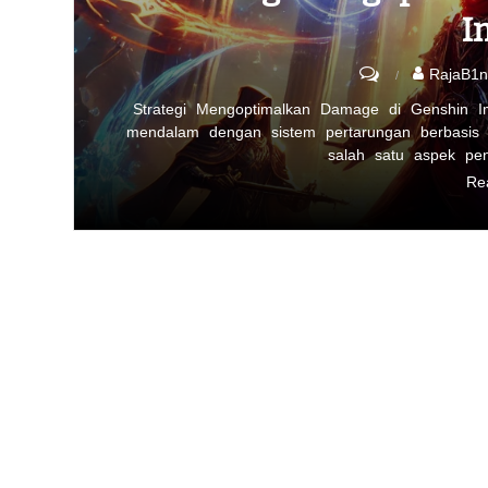
I
on
RajaB1n
Strategi
Strategi Mengoptimalkan Damage di Genshi
mendalam dengan sistem pertarungan berbasis
Mengoptimalkan
salah satu aspek pen
Damage
Re
di
Genshin
Impact