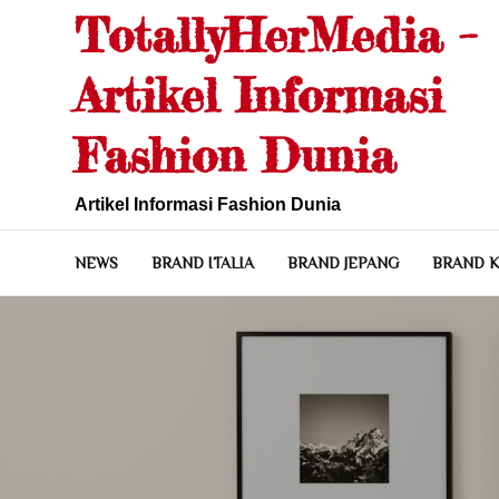
Skip
TotallyHerMedia –
to
content
Artikel Informasi
Fashion Dunia
Artikel Informasi Fashion Dunia
NEWS
BRAND ITALIA
BRAND JEPANG
BRAND 