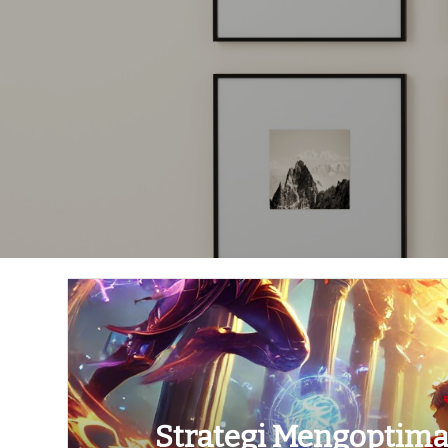
Strategi Mengoptim