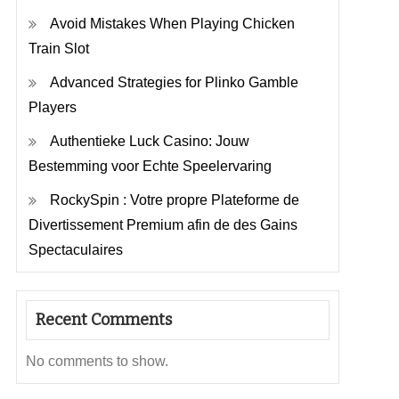
Avoid Mistakes When Playing Chicken
Train Slot
Advanced Strategies for Plinko Gamble
Players
Authentieke Luck Casino: Jouw
Bestemming voor Echte Speelervaring
RockySpin : Votre propre Plateforme de
Divertissement Premium afin de des Gains
Spectaculaires
Recent Comments
No comments to show.