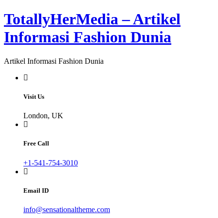
Skip
TotallyHerMedia – Artikel
to
content
Informasi Fashion Dunia
Artikel Informasi Fashion Dunia
Visit Us
London, UK
Free Call
+1-541-754-3010
Email ID
info@sensationaltheme.com