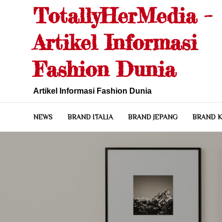
Skip
TotallyHerMedia –
to
content
Artikel Informasi
Fashion Dunia
Artikel Informasi Fashion Dunia
NEWS
BRAND ITALIA
BRAND JEPANG
BRAND 