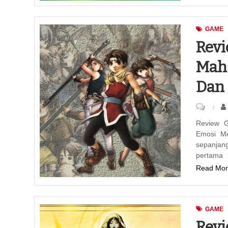
Epik
dalam
GAME
Dunia
Revi
RPG
Maha
Dan
on
Review
Review 
Emosi Me
Game
sepanjan
Suikod
pertama 
2
Read Mor
PSX:
Mahaka
RPG
GAME
denga
Revi