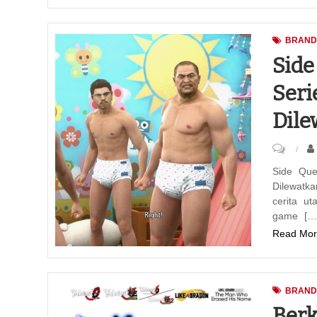
Sang
Legen
BRAND
di
Side
Dunia
Seri
Yakuza
Dile
on
Side
Side Que
Dilewatk
Quests
cerita u
Paling
game […
Unik
Read Mor
di
Yakuza
Series
BRAND
yang
Berk