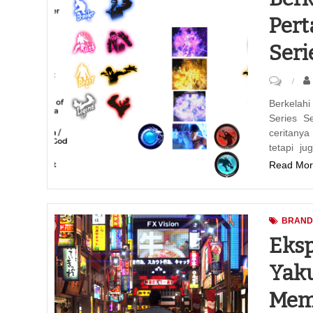
Tidak
Pert
Boleh
Seri
Dilewa
on
Berkela
Berkelah
Series S
denga
ceritany
Gaya:
tetapi ju
Sistem
Read Mor
Pertar
Ikonik
dalam
BRAND
Yakuza
Eksp
Series
Yaku
Mem