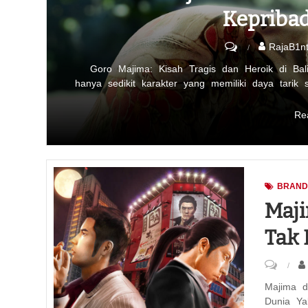
Kepriba
on
RajaB1n
Goro
Goro Majima: Kisah Tragis dan Heroik di Ba
hanya sedikit karakter yang memiliki daya tari
Majima:
Kisah
Re
Tragis
dan
Heroik
di
BRAND
Balik
Maji
Kepribadian
Tak 
Mad
Dog
on
Majima
Majima d
Dunia Ya
dan