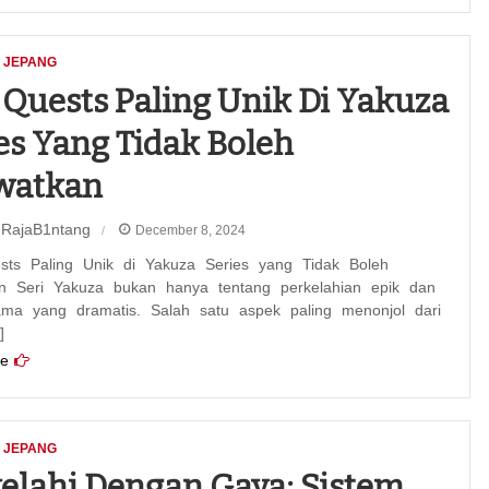
da
 JEPANG
 Quests Paling Unik Di Yakuza
es Yang Tidak Boleh
watkan
RajaB1ntang
December 8, 2024
sts Paling Unik di Yakuza Series yang Tidak Boleh
an Seri Yakuza bukan hanya tentang perkelahian epik dan
tama yang dramatis. Salah satu aspek paling menonjol dari
]
e
 JEPANG
elahi Dengan Gaya: Sistem