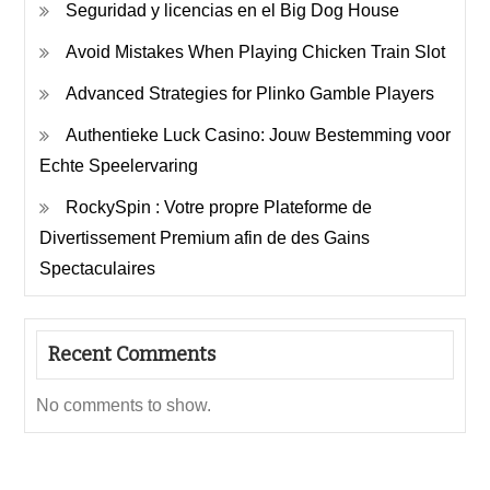
Seguridad y licencias en el Big Dog House
Avoid Mistakes When Playing Chicken Train Slot
Advanced Strategies for Plinko Gamble Players
Authentieke Luck Casino: Jouw Bestemming voor
Echte Speelervaring
RockySpin : Votre propre Plateforme de
Divertissement Premium afin de des Gains
Spectaculaires
Recent Comments
No comments to show.