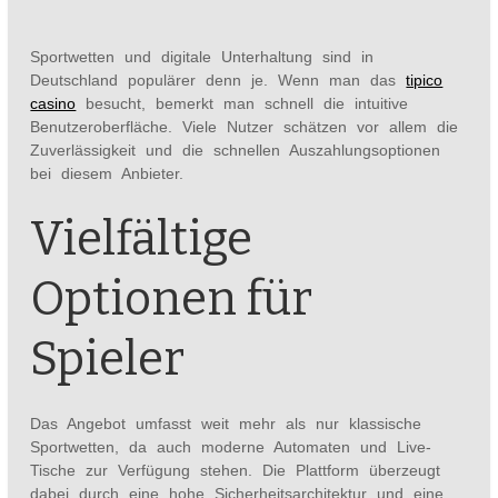
Sportwetten und digitale Unterhaltung sind in
Deutschland populärer denn je. Wenn man das
tipico
casino
besucht, bemerkt man schnell die intuitive
Benutzeroberfläche. Viele Nutzer schätzen vor allem die
Zuverlässigkeit und die schnellen Auszahlungsoptionen
bei diesem Anbieter.
Vielfältige
Optionen für
Spieler
Das Angebot umfasst weit mehr als nur klassische
Sportwetten, da auch moderne Automaten und Live-
Tische zur Verfügung stehen. Die Plattform überzeugt
dabei durch eine hohe Sicherheitsarchitektur und eine