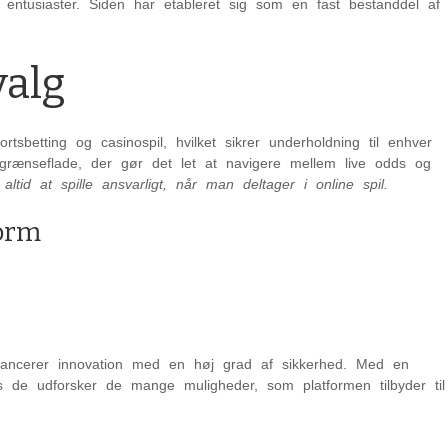
entusiaster. Siden har etableret sig som en fast bestanddel af
valg
rtsbetting og casinospil, hvilket sikrer underholdning til enhver
rænseflade, der gør det let at navigere mellem live odds og
 altid at spille ansvarligt, når man deltager i online spil.
form
alancerer innovation med en høj grad af sikkerhed. Med en
s de udforsker de mange muligheder, som platformen tilbyder til