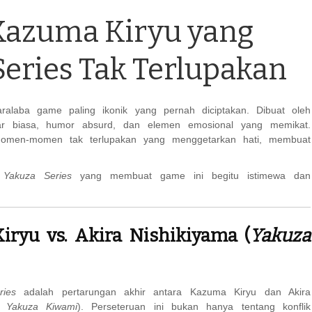
Kazuma Kiryu yang
eries Tak Terlupakan
alaba game paling ikonik yang pernah diciptakan. Dibuat oleh
r biasa, humor absurd, dan elemen emosional yang memikat.
 momen-momen tak terlupakan yang menggetarkan hati, membuat
i
Yakuza Series
yang membuat game ini begitu istimewa dan
iryu vs. Akira Nishikiyama (
Yakuza
ries
adalah pertarungan akhir antara Kazuma Kiryu dan Akira
a,
Yakuza Kiwami
). Perseteruan ini bukan hanya tentang konflik