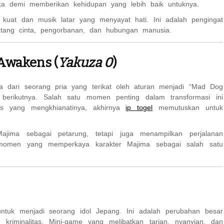
ka demi memberikan kehidupan yang lebih baik untuknya.
kuat dan musik latar yang menyayat hati. Ini adalah pengingat
ntang cinta, pengorbanan, dan hubungan manusia.
 Awakens (
Yakuza 0
)
a dari seorang pria yang terikat oleh aturan menjadi “Mad Dog
i berikutnya. Salah satu momen penting dalam transformasi ini
s yang mengkhianatinya, akhirnya
ip togel
memutuskan untuk
jima sebagai petarung, tetapi juga menampilkan perjalanan
 momen yang memperkaya karakter Majima sebagai salah satu
untuk menjadi seorang idol Jepang. Ini adalah perubahan besar
iminalitas. Mini-game yang melibatkan tarian, nyanyian, dan