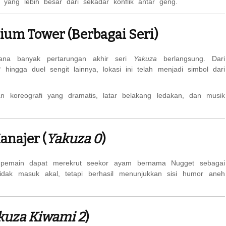
yang lebih besar dari sekadar konflik antar geng.
nium Tower (Berbagai Seri)
ana banyak pertarungan akhir seri
Yakuza
berlangsung. Dari
2
hingga duel sengit lainnya, lokasi ini telah menjadi simbol dari
n koreografi yang dramatis, latar belakang ledakan, dan musik
anajer (
Yakuza 0
)
 pemain dapat merekrut seekor ayam bernama Nugget sebagai
tidak masuk akal, tetapi berhasil menunjukkan sisi humor aneh
kuza Kiwami 2
)