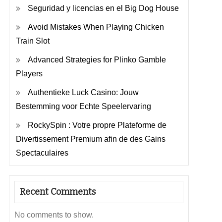
Seguridad y licencias en el Big Dog House
Avoid Mistakes When Playing Chicken
Train Slot
Advanced Strategies for Plinko Gamble
Players
Authentieke Luck Casino: Jouw
Bestemming voor Echte Speelervaring
RockySpin : Votre propre Plateforme de
Divertissement Premium afin de des Gains
Spectaculaires
Recent Comments
No comments to show.